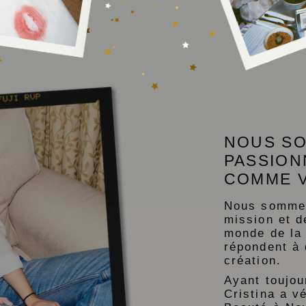
NOUS SO
PASSION
COMME 
Nous sommes 
mission et d
monde de la 
répondent à 
création.
Ayant toujou
Cristina a vé