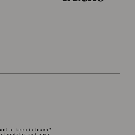
want to keep in touch?
est updates and news.