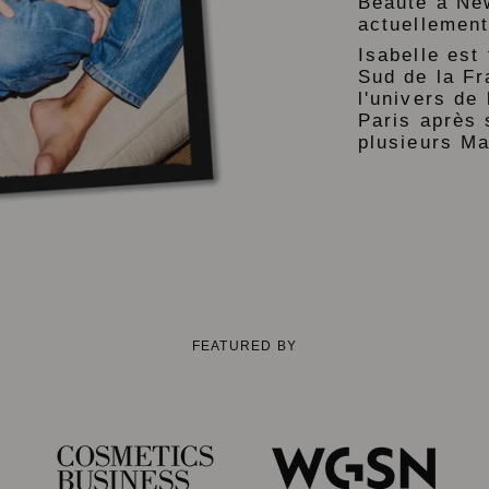
Beauté à New
actuellement
Isabelle est 
Sud de la Fr
l'univers de 
Paris après 
plusieurs M
FEATURED BY