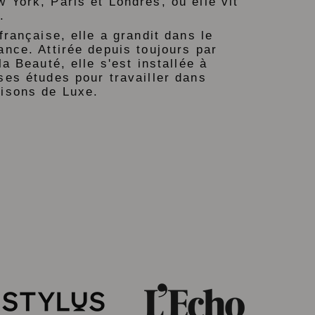
 York, Paris et Londres, où elle vit
.
française, elle a grandit dans le
ance. Attirée depuis toujours par
la Beauté, elle s'est installée à
ses études pour travailler dans
aisons de Luxe.