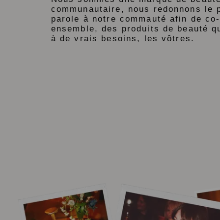
communautaire, nous redonnons le p
parole à notre commauté afin de co-
ensemble, des produits de beauté q
à de vrais besoins, les vôtres.