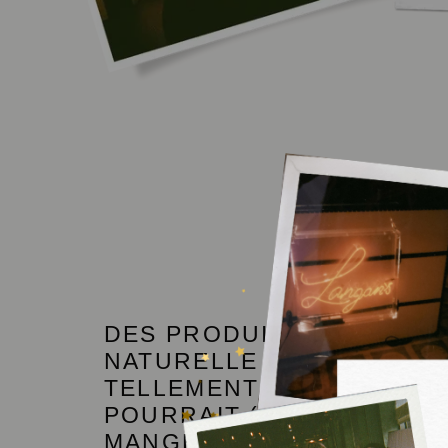
DES PRODUITS D'ORIGIN
NATURELLE CRÉÉS EN FR
TELLEMENT BONS ET SAI
POURRAIT (PRESQUE) LE
MANGER.