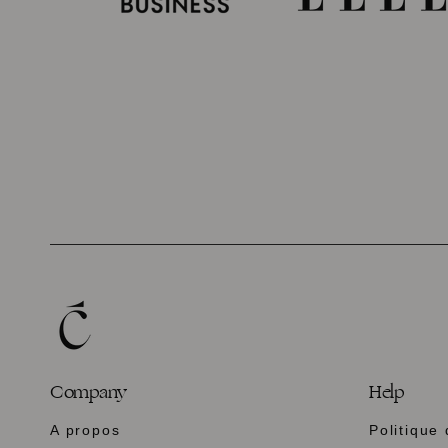
Company
Help
A propos
Politique 