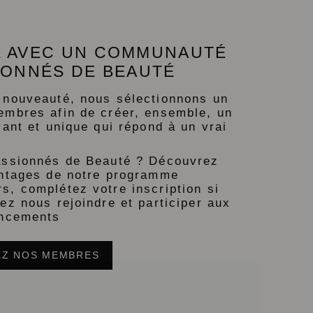
 AVEC UN COMMUNAUTÉ
IONNÉS DE BEAUTÉ
 nouveauté, nous sélectionnons un
embres afin de créer, ensemble, un
vant et unique qui répond à un vrai
assionnés de Beauté ? Découvrez
antages de notre programme
, complétez votre inscription si
ez nous rejoindre et participer aux
ancements
Z NOS MEMBRES