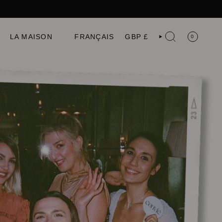
e
Langue
Devise
LA MAISON
FRANÇAIS
GBP £
0
RECHERCHE